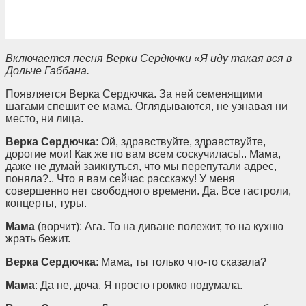
Включается песня Верки Сердючки «Я иду такая вся в
Дольче Габбана.
Появляется Верка Сердючка. За ней семенящими
шагами спешит ее мама. Оглядываются, не узнавая ни
место, ни лица.
Верка Сердючка
: Ой, здравствуйте, здравствуйте,
дорогие мои! Как же по вам всем соскучилась!.. Мама,
даже не думай заикнуться, что мы перепутали адрес,
поняла?.. Что я вам сейчас расскажу! У меня
совершенно нет свободного времени. Да. Все гастроли,
концерты, туры.
Мама
(ворчит): Ага. То на диване полежит, то на кухню
жрать бежит.
Верка Сердючка
: Мама, ты только что-то сказала?
Мама
: Да не, доча. Я просто громко подумала.