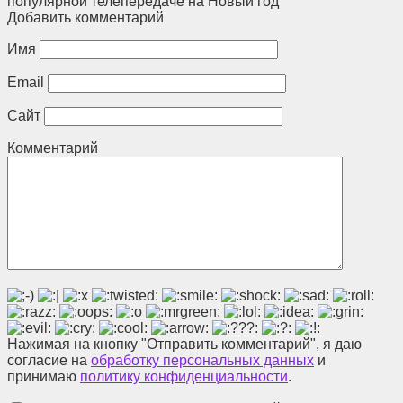
популярной телепередаче на Новый год
Добавить комментарий
Имя
Email
Сайт
Комментарий
Нажимая на кнопку "Отправить комментарий", я даю
согласие на
обработку персональных данных
и
принимаю
политику конфиденциальности
.