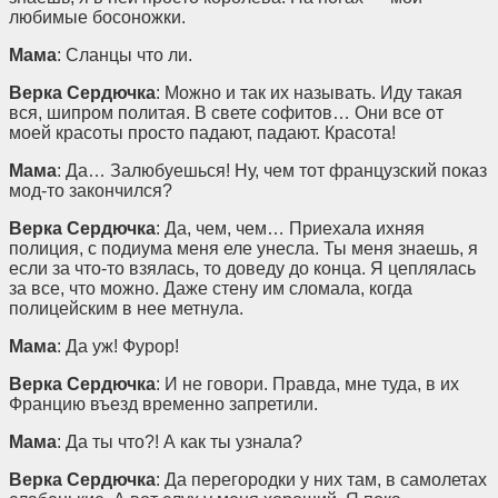
любимые босоножки.
Мама
: Сланцы что ли.
Верка Сердючка
: Можно и так их называть. Иду такая
вся, шипром политая. В свете софитов… Они все от
моей красоты просто падают, падают. Красота!
Мама
: Да… Залюбуешься! Ну, чем тот французский показ
мод-то закончился?
Верка Сердючка
: Да, чем, чем… Приехала ихняя
полиция, с подиума меня еле унесла. Ты меня знаешь, я
если за что-то взялась, то доведу до конца. Я цеплялась
за все, что можно. Даже стену им сломала, когда
полицейским в нее метнула.
Мама
: Да уж! Фурор!
Верка Сердючка
: И не говори. Правда, мне туда, в их
Францию въезд временно запретили.
Мама
: Да ты что?! А как ты узнала?
Верка Сердючка
: Да перегородки у них там, в самолетах