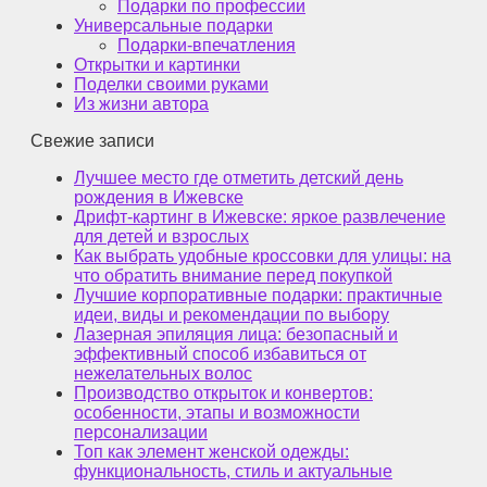
Подарки по профессии
Универсальные подарки
Подарки-впечатления
Открытки и картинки
Поделки своими руками
Из жизни автора
Свежие записи
Лучшее место где отметить детский день
рождения в Ижевске
Дрифт-картинг в Ижевске: яркое развлечение
для детей и взрослых
Как выбрать удобные кроссовки для улицы: на
что обратить внимание перед покупкой
Лучшие корпоративные подарки: практичные
идеи, виды и рекомендации по выбору
Лазерная эпиляция лица: безопасный и
эффективный способ избавиться от
нежелательных волос
Производство открыток и конвертов:
особенности, этапы и возможности
персонализации
Топ как элемент женской одежды:
функциональность, стиль и актуальные