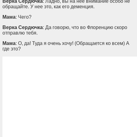
Верка Сердючка
: Ладно, вы на нее внимание особо не
обращайте. У нее это, как его деменция.
Мама
: Чего?
Верка Сердючка
: Да говорю, что во Флоренцию скоро
отправлю тебя.
Мама
: О, да! Туда я очень хочу! (Обращается ко всем) А
где это?