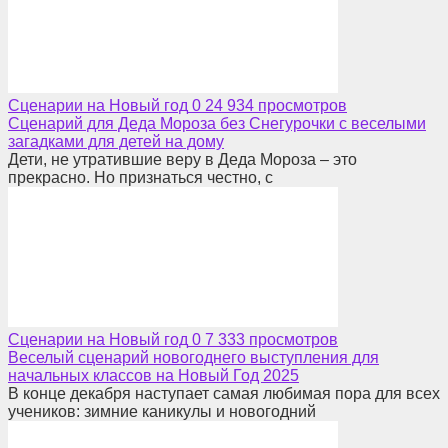
Сценарии на Новый год
0
24 934 просмотров
Сценарий для Деда Мороза без Снегурочки с веселыми
загадками для детей на дому
Дети, не утратившие веру в Деда Мороза – это
прекрасно. Но признаться честно, с
Сценарии на Новый год
0
7 333 просмотров
Веселый сценарий новогоднего выступления для
начальных классов на Новый Год 2025
В конце декабря наступает самая любимая пора для всех
учеников: зимние каникулы и новогодний