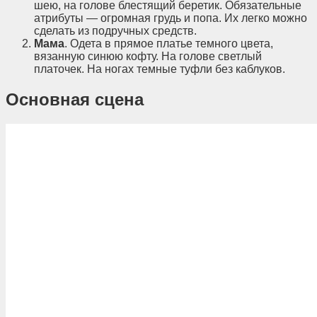
шею, на голове блестящий беретик. Обязательные
атрибуты — огромная грудь и попа. Их легко можно
сделать из подручных средств.
Мама
. Одета в прямое платье темного цвета,
вязанную синюю кофту. На голове светлый
платочек. На ногах темные туфли без каблуков.
Основная сцена