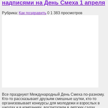
надписями на День Смеха 1 апреля
Рубрика:
Как поздравить
0
1 383 просмотров
Все празднуют Международный День Смеха по-разному.
Кто-то рассказывает друзьям смешные шутки, кто-то
организовывает конкурсы для молодежи и взрослых в
школах и в компаниях, воспитатели в детских садах