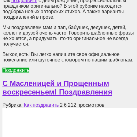
Как
поздравить
с днем рождения, профессиональным
праздником оригинально? В этой рубрике находится
подборка новых авторских стихов. А также варианты
поздравлений в прозе.
Мы поздравляем мам и пап, бабушек, дедушек, детей,
коллег и друзей очень часто. Говорить шаблонные фразы
не хочется, а придумать что-то оригинальное не всегда
получается.
Выход есть! Вы легко напишите свое официальное
пожелание или шуточное с юмором по нашим шаблонам.
Поздравить
С Масленицей и Прощенным
воскресеньем! Поздравления
Рубрика:
Как поздравить
2
6 212 просмотров