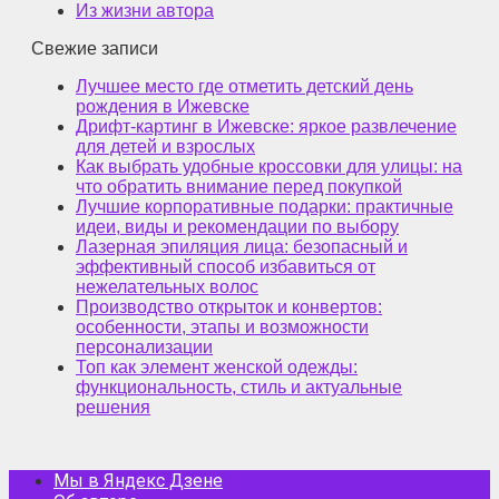
Из жизни автора
Свежие записи
Лучшее место где отметить детский день
рождения в Ижевске
Дрифт-картинг в Ижевске: яркое развлечение
для детей и взрослых
Как выбрать удобные кроссовки для улицы: на
что обратить внимание перед покупкой
Лучшие корпоративные подарки: практичные
идеи, виды и рекомендации по выбору
Лазерная эпиляция лица: безопасный и
эффективный способ избавиться от
нежелательных волос
Производство открыток и конвертов:
особенности, этапы и возможности
персонализации
Топ как элемент женской одежды:
функциональность, стиль и актуальные
решения
Мы в Яндекс Дзене