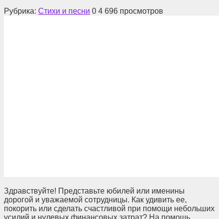
Рубрика:
Стихи и песни
0
4 696 просмотров
Здравствуйте! Представьте юбилей или именины
дорогой и уважаемой сотрудницы. Как удивить ее,
покорить или сделать счастливой при помощи небольших
усилий и нулевых финансовых затрат? На помощь