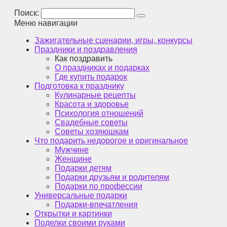
Поиск:
Меню навигации
Зажигательные сценарии, игры, конкурсы
Праздники и поздравления
Как поздравить
О праздниках и подарках
Где купить подарок
Подготовка к празднику
Кулинарные рецепты
Красота и здоровье
Психология отношений
Свадебные советы
Советы хозяюшкам
Что подарить недорогое и оригинальное
Мужчине
Женщине
Подарки детям
Подарки друзьям и родителям
Подарки по профессии
Универсальные подарки
Подарки-впечатления
Открытки и картинки
Поделки своими руками