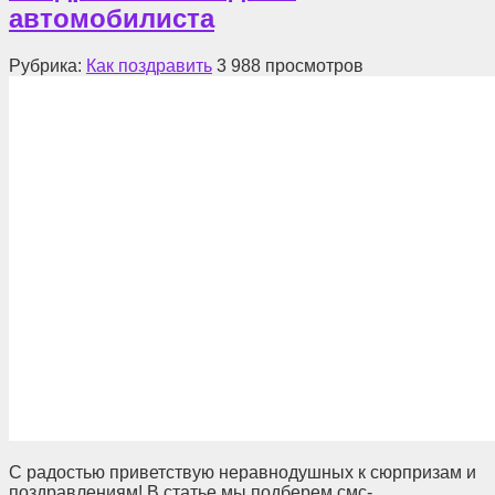
автомобилиста
Рубрика:
Как поздравить
3
988 просмотров
С радостью приветствую неравнодушных к сюрпризам и
поздравлениям! В статье мы подберем смс-