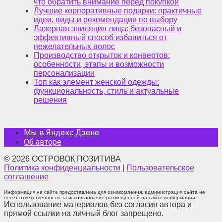
что обратить внимание перед покупкой
Лучшие корпоративные подарки: практичные
идеи, виды и рекомендации по выбору
Лазерная эпиляция лица: безопасный и
эффективный способ избавиться от
нежелательных волос
Производство открыток и конвертов:
особенности, этапы и возможности
персонализации
Топ как элемент женской одежды:
функциональность, стиль и актуальные
решения
Мы в Яндекс Дзене
Об авторе
© 2026 ОСТРОВОК ПОЗИТИВА
Политика конфиденциальности
|
Пользовательское
соглашение
Информация на сайте предоставлена для ознакомления, администрация сайта не
несет ответственности за использование размещенной на сайте информации
Использование материалов без согласия автора и
прямой ссылки на личный блог запрещено.