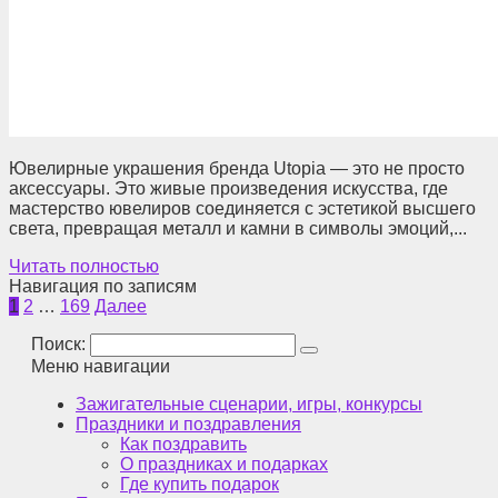
Ювелирные украшения бренда Utopia — это не просто
аксессуары. Это живые произведения искусства, где
мастерство ювелиров соединяется с эстетикой высшего
света, превращая металл и камни в символы эмоций,...
Читать полностью
Навигация по записям
1
2
…
169
Далее
Поиск:
Меню навигации
Зажигательные сценарии, игры, конкурсы
Праздники и поздравления
Как поздравить
О праздниках и подарках
Где купить подарок