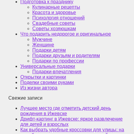
Подготовка к празднику
Кулинарные рецепты
Красота и здоровье
Психология отношений
Свадебные советы
Советы хозяюшкам
Что подарить недорогое и оригинальное
Мужчине
Женщине
Подарки детям
Подарки друзьям и родителям
Подарки по профессии
Универсальные подарки
Подарки-впечатления
Открытки и картинки
Поделки своими руками
Из жизни автора
Свежие записи
Лучшее место где отметить детский день
рождения в Ижевске
Дрифт-картинг в Ижевске: яркое развлечение
для детей и взрослых
Как выбрать удобные кроссовки для улицы: на