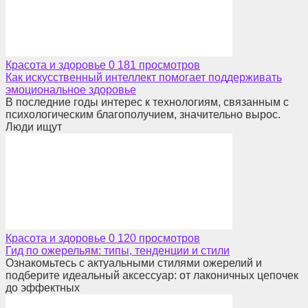
Красота и здоровье
0
181 просмотров
Как искусственный интеллект помогает поддерживать
эмоциональное здоровье
В последние годы интерес к технологиям, связанным с
психологическим благополучием, значительно вырос.
Люди ищут
Красота и здоровье
0
120 просмотров
Гид по ожерельям: типы, тенденции и стили
Ознакомьтесь с актуальными стилями ожерелий и
подберите идеальный аксессуар: от лаконичных цепочек
до эффектных