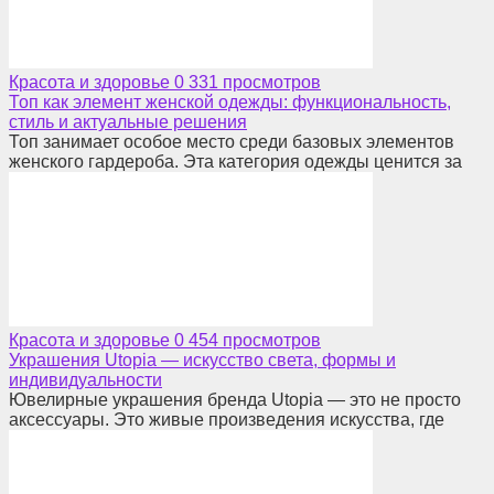
Красота и здоровье
0
331 просмотров
Топ как элемент женской одежды: функциональность,
стиль и актуальные решения
Топ занимает особое место среди базовых элементов
женского гардероба. Эта категория одежды ценится за
Красота и здоровье
0
454 просмотров
Украшения Utopia — искусство света, формы и
индивидуальности
Ювелирные украшения бренда Utopia — это не просто
аксессуары. Это живые произведения искусства, где