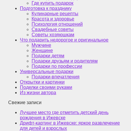
Где купить подарок
Подготовка к празднику
Кулинарные рецепты
Красота и здоровье
Психология отношений
Свадебные советы
Советы хозяюшкам
Что подарить недорогое и оригинальное
Мужчине
Женщине
Подарки детям
Подарки друзьям и родителям
Подарки по профессии
Универсальные подарки
Подарки-впечатления
Открытки и картинки
Поделки своими руками
Из жизни автора
Свежие записи
Лучшее место где отметить детский день
рождения в Ижевске
Дрифт-картинг в Ижевске: яркое развлечение
для детей и взрослых