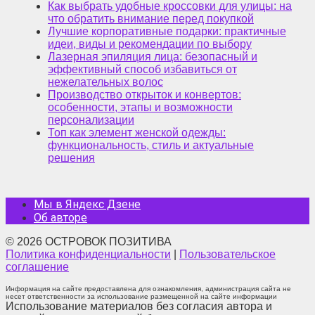
Как выбрать удобные кроссовки для улицы: на
что обратить внимание перед покупкой
Лучшие корпоративные подарки: практичные
идеи, виды и рекомендации по выбору
Лазерная эпиляция лица: безопасный и
эффективный способ избавиться от
нежелательных волос
Производство открыток и конвертов:
особенности, этапы и возможности
персонализации
Топ как элемент женской одежды:
функциональность, стиль и актуальные
решения
Мы в Яндекс Дзене
Об авторе
© 2026 ОСТРОВОК ПОЗИТИВА
Политика конфиденциальности
|
Пользовательское
соглашение
Информация на сайте предоставлена для ознакомления, администрация сайта не
несет ответственности за использование размещенной на сайте информации
Использование материалов без согласия автора и