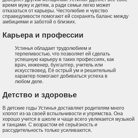
время мужу и детям, а ради семьи легко может
отказаться от карьеры. Честолюбие и чувство
справедливости помогают ей сохранять баланс между
амбициями и заботой о близких.
Карьера и профессии
Устинья обладает трудолюбием и
терпеливостью, что позволяет ей сделать
успешную карьеру в таких профессиях, как
врач, инженер, бухгалтер, учитель или
искусствовед. Её острый ум и решительный
характер помогают добиваться успеха в
любом деле.
Детство и здоровье
В детские годы Устинья доставляет родителям много
хлопот из-за своей вспыльчивости и упрямства. Она
хорошо учится в школе и чаще всего увлекается музыкой
и танцами. С возрастом её серьёзность и
рассудительность только усиливаются.