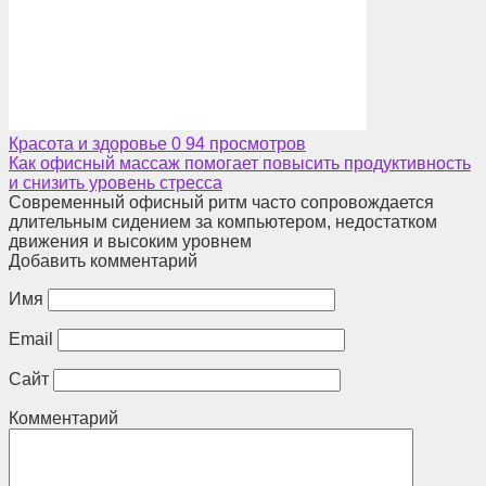
Красота и здоровье
0
94 просмотров
Как офисный массаж помогает повысить продуктивность
и снизить уровень стресса
Современный офисный ритм часто сопровождается
длительным сидением за компьютером, недостатком
движения и высоким уровнем
Добавить комментарий
Имя
Email
Сайт
Комментарий