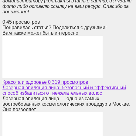
администратору (контакты в шапке сайта), и я удалю
фото либо оставлю ссылку на ваш ресурс. Спасибо за
понимание!
0
45 просмотров
Понравилась статья? Поделиться с друзьями:
Вам также может быть интересно
Красота и здоровье
0
319 просмотров
Лазерная эпиляция лица: безопасный и эффективный
способ избавиться от нежелательных волос
Лазерная эпиляция лица — одна из самых
востребованных косметологических процедур в Москве.
Она позволяет