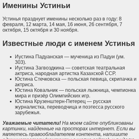
Именины Устиньи
Устинья празднует именины несколько раз в году: 8
февраля, 12 марта, 14 мая, 16 июня, 26 сентября, 7
октября, 15 октября и 30 ноября.
Известные люди с именем Устинья
Иустина Падуанская — мученица из Падуи (ум.
303).
Иустина Загвоздкина — советская театральная
актриса, народная артистка Казахской ССР.
Юстина Стечковска — польская певица, скрипачка и
актриса.
Юстина Ковальчик — польская лыжница, чемпионка
мира и призёр Олимпийских игр.
Юстина Крузенштерн-Петерец — русская
журналистка, переводчица и поэтесса русского
зарубежья.
Уважаемые читатели!
На моем сайте опубликованы
картинки, найденные на просторах интернет. Если вы
являетесь правообладателем контента, напишите