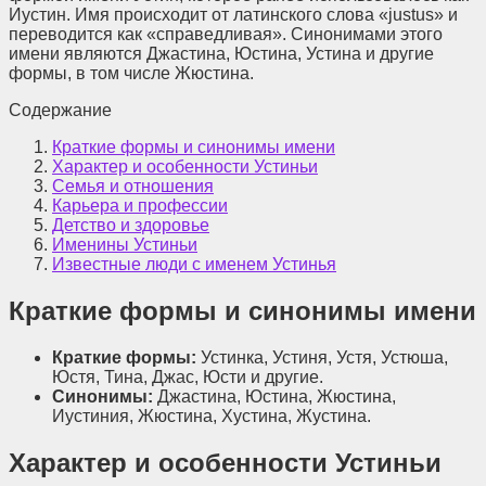
Иустин. Имя происходит от латинского слова «justus» и
переводится как «справедливая». Синонимами этого
имени являются Джастина, Юстина, Устина и другие
формы, в том числе Жюстина.
Содержание
Краткие формы и синонимы имени
Характер и особенности Устиньи
Семья и отношения
Карьера и профессии
Детство и здоровье
Именины Устиньи
Известные люди с именем Устинья
Краткие формы и синонимы имени
Краткие формы:
Устинка, Устиня, Устя, Устюша,
Юстя, Тина, Джас, Юсти и другие.
Синонимы:
Джастина, Юстина, Жюстина,
Иустиния, Жюстина, Хустина, Жустина.
Характер и особенности Устиньи