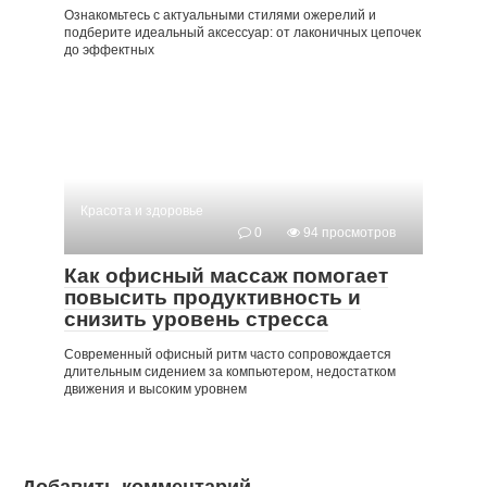
Ознакомьтесь с актуальными стилями ожерелий и
подберите идеальный аксессуар: от лаконичных цепочек
до эффектных
Красота и здоровье
0
94 просмотров
Как офисный массаж помогает
повысить продуктивность и
снизить уровень стресса
Современный офисный ритм часто сопровождается
длительным сидением за компьютером, недостатком
движения и высоким уровнем
Добавить комментарий