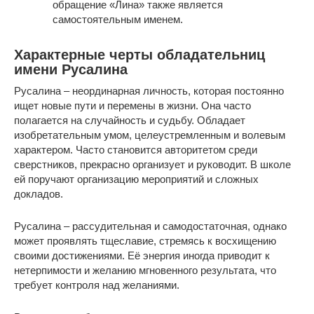
обращение «Лина» также является
самостоятельным именем.
Характерные черты обладательниц
имени Русалина
Русалина – неординарная личность, которая постоянно
ищет новые пути и перемены в жизни. Она часто
полагается на случайность и судьбу. Обладает
изобретательным умом, целеустремленным и волевым
характером. Часто становится авторитетом среди
сверстников, прекрасно организует и руководит. В школе
ей поручают организацию мероприятий и сложных
докладов.
Русалина – рассудительная и самодостаточная, однако
может проявлять тщеславие, стремясь к восхищению
своими достижениями. Её энергия иногда приводит к
нетерпимости и желанию мгновенного результата, что
требует контроля над желаниями.