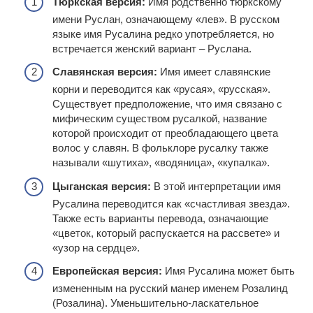
Тюркская версия:
Имя родственно тюркскому
имени Руслан, означающему «лев». В русском
языке имя Русалина редко употребляется, но
встречается женский вариант – Руслана.
Славянская версия:
Имя имеет славянские
корни и переводится как «русая», «русская».
Существует предположение, что имя связано с
мифическим существом русалкой, название
которой происходит от преобладающего цвета
волос у славян. В фольклоре русалку также
называли «шутиха», «водяница», «купалка».
Цыганская версия:
В этой интерпретации имя
Русалина переводится как «счастливая звезда».
Также есть варианты перевода, означающие
«цветок, который распускается на рассвете» и
«узор на сердце».
Европейская версия:
Имя Русалина может быть
измененным на русский манер именем Розалинд
(Розалина). Уменьшительно-ласкательное