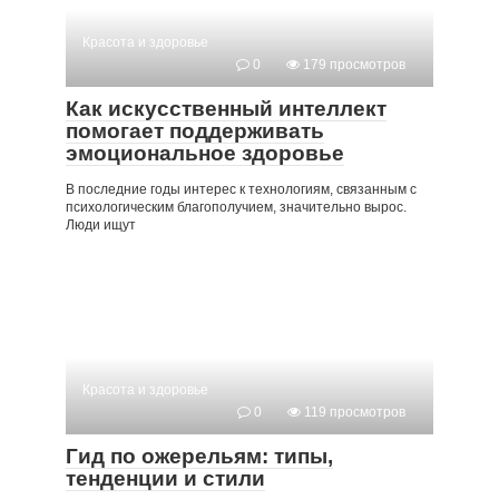
Красота и здоровье
0
179 просмотров
Как искусственный интеллект
помогает поддерживать
эмоциональное здоровье
В последние годы интерес к технологиям, связанным с
психологическим благополучием, значительно вырос.
Люди ищут
Красота и здоровье
0
119 просмотров
Гид по ожерельям: типы,
тенденции и стили