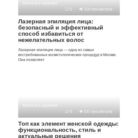
Красота и здоровье
0
318 просмотров
Лазерная эпиляция лица:
безопасный и эффективный
способ избавиться от
нежелательных волос
Лазерная эпиляция лица — одна из самых
востребованных косметологических процедур в Москве.
Она позволяет
Красота и здоровье
0
331 просмотров
Топ как элемент женской одежды:
функциональность, стиль и
актуальные решения