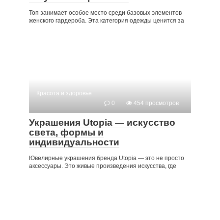
Топ занимает особое место среди базовых элементов
женского гардероба. Эта категория одежды ценится за
Красота и здоровье
0
454 просмотров
Украшения Utopia — искусство
света, формы и
индивидуальности
Ювелирные украшения бренда Utopia — это не просто
аксессуары. Это живые произведения искусства, где