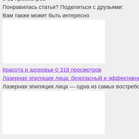
Понравилась статья? Поделиться с друзьями:
Вам также может быть интересно
Красота и здоровье
0
318 просмотров
Лазерная эпиляция лица: безопасный и эффективн
Лазерная эпиляция лица — одна из самых востребо