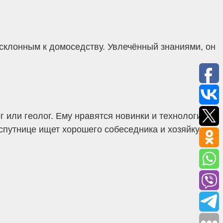
 склонным к домоседству. Увлечённый знаниями, он
 или геолог. Ему нравятся новинки и технологии,
 спутнице ищет хорошего собеседника и хозяйку.