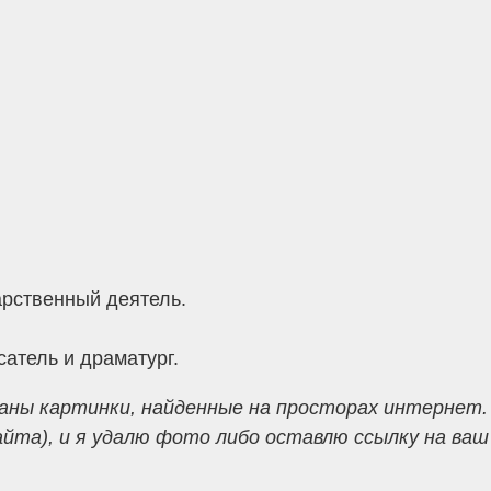
рственный деятель.
атель и драматург.
аны картинки, найденные на просторах интернет.
а), и я удалю фото либо оставлю ссылку на ваш р