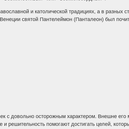
вославной и католической традициях, а в разных с
 Венеции святой Пантелеймон (Панталеон) был почит
 с довольно осторожным характером. Внешне его мо
ие и решительность помогают достигать целей, котор