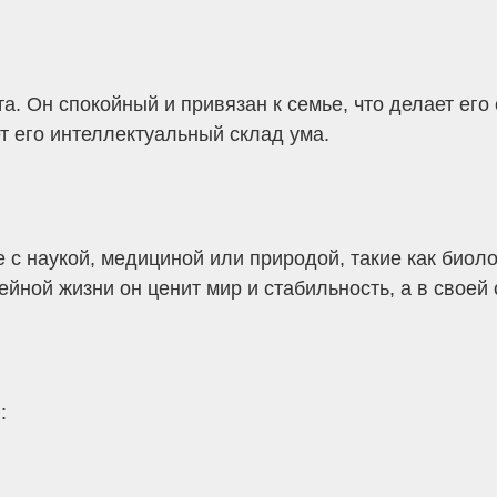
а. Он спокойный и привязан к семье, что делает его
ет его интеллектуальный склад ума.
с наукой, медициной или природой, такие как биолог
йной жизни он ценит мир и стабильность, а в своей
: