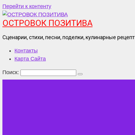
Перейти к контенту
ОСТРОВОК ПОЗИТИВА
Сценарии, стихи, песни, поделки, кулинарные рецеп
Контакты
Карта Сайта
Поиск: