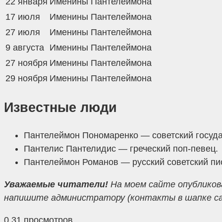
22 января
Именины Пантелеймона
17 июля
Именины Пантелеймона
27 июля
Именины Пантелеймона
9 августа
Именины Пантелеймона
27 ноября
Именины Пантелеймона
29 ноября
Именины Пантелеймона
Известные люди
Пантелеймон Пономаренко — советский госуда
Пантелис Пантелидис — греческий поп-певец.
Пантелеймон Романов — русский советский пис
Уважаемые читатели!
На моем сайте опубликов
напишите администратору (контакты в шапке сайт
0
31 просмотров