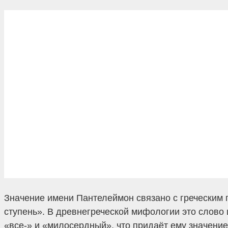
Значение имени Пантелеймон связано с греческим 
ступень». В древнегреческой мифологии это слово 
«все-» и «милосердный», что придаёт ему значен