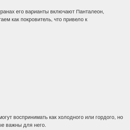
транах его варианты включают Панталеон,
аем как покровитель, что привело к
гут воспринимать как холодного или гордого, но
ые важны для него.