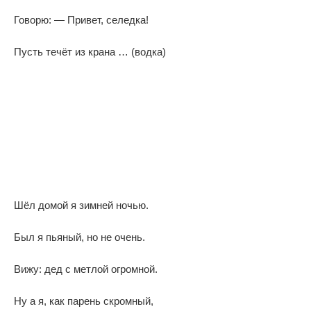
Говорю: — Привет, селедка!
Пусть течёт из крана … (водка)
Шёл домой я зимней ночью.
Был я пьяный, но не очень.
Вижу: дед с метлой огромной.
Ну а я, как парень скромный,