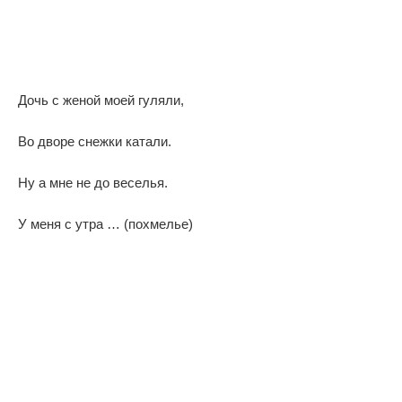
Дочь с женой моей гуляли,
Во дворе снежки катали.
Ну а мне не до веселья.
У меня с утра … (похмелье)