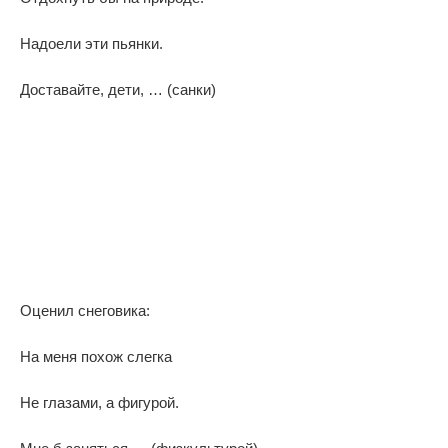
Надоели эти пьянки.
Доставайте, дети, … (санки)
Оценил снеговика:
На меня похож слегка
Не глазами, а фигурой.