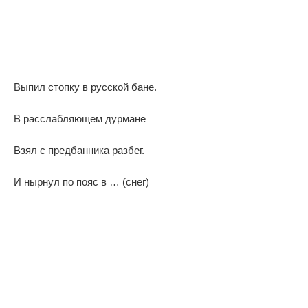
Выпил стопку в русской бане.
В расслабляющем дурмане
Взял с предбанника разбег.
И нырнул по пояс в … (снег)