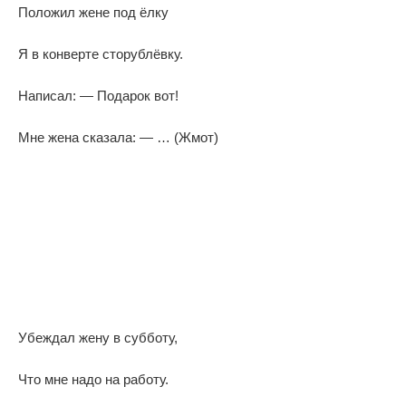
Положил жене под ёлку
Я в конверте сторублёвку.
Написал: — Подарок вот!
Мне жена сказала: — … (Жмот)
Убеждал жену в субботу,
Что мне надо на работу.