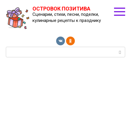
Перейти
ОСТРОВОК ПОЗИТИВА
к
Сценарии, стихи, песни, поделки,
контенту
кулинарные рецепты к празднику
Поиск: