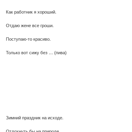
Как работник я хороший.
Отдаю жене все гроши.
Поступаю-то красиво.
Только вот сижу без … (пива)
Зимний праздник на исходе.
Отдохнуть бы на природе.