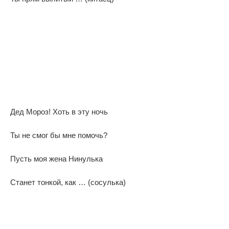
Дед Мороз! Хоть в эту ночь
Ты не смог бы мне помочь?
Пусть моя жена Нинулька
Станет тонкой, как … (сосулька)