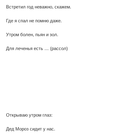
Встретил год неважно, скажем.
Где я спал не помню даже.
Утром болен, пьян и зол.
Для леченья есть … (рассол)
Открываю утром глаз:
Дед Мороз сидит у нас.