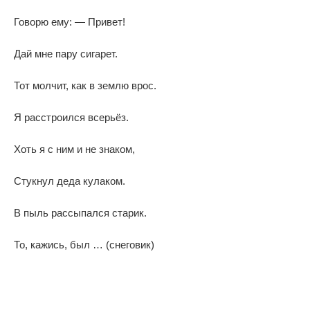
Говорю ему: — Привет!
Дай мне пару сигарет.
Тот молчит, как в землю врос.
Я расстроился всерьёз.
Хоть я с ним и не знаком,
Стукнул деда кулаком.
В пыль рассыпался старик.
То, кажись, был … (снеговик)