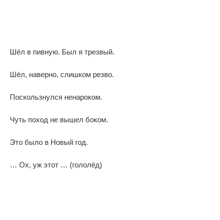
Шёл в пивную. Был я трезвый.
Шёл, наверно, слишком резво.
Поскользнулся ненароком.
Чуть поход не вышел боком.
Это было в Новый год.
… Ох, уж этот … (гололёд)