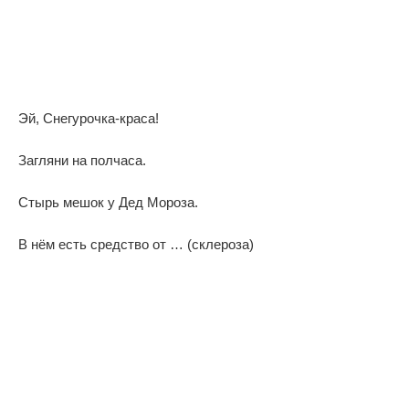
Эй, Снегурочка-краса!
Загляни на полчаса.
Стырь мешок у Дед Мороза.
В нём есть средство от … (склероза)