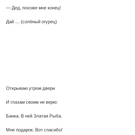
— Дед, похоже мне конец!
Дай … (солёный огурец)
Открываю утром двери
И глазам своим не верю:
Банка. В ней Златая Рыба.
Мне подарок. Вот спасибо!