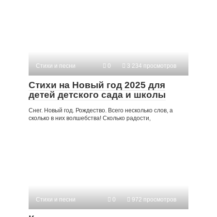
Стихи и песни
0
3 234 просмотров
Стихи на Новый год 2025 для
детей детского сада и школы
Снег. Новый год. Рождество. Всего несколько слов, а
сколько в них волшебства! Сколько радости,
Стихи и песни
0
972 просмотров