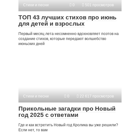
Стихи и песни
0
501 просмотров
ТОП 43 лучших стихов про июнь
для детей и взрослых
Первый месяц лета несомненно вдохновляет поэтов на
создание стихов, которые передают волшебство
июньских дней
Стихи и песни
0
22 617 просмотров
Прикольные загадки про Новый
год 2025 с ответами
Где и как встретить Новый год Кролика вы уже решили?
Если нет, то вам