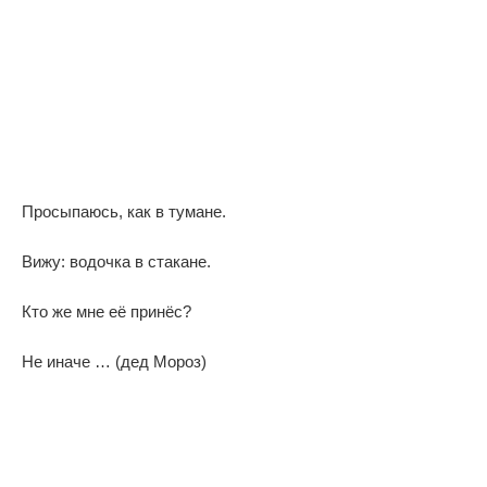
Просыпаюсь, как в тумане.
Вижу: водочка в стакане.
Кто же мне её принёс?
Не иначе … (дед Мороз)