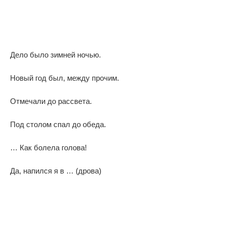
Дело было зимней ночью.
Новый год был, между прочим.
Отмечали до рассвета.
Под столом спал до обеда.
… Как болела голова!
Да, напился я в … (дрова)