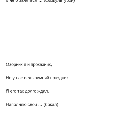
Мне б заняться … (физкультурой)
Озорник я и проказник,
Но у нас ведь зимний праздник.
Я его так долго ждал.
Наполняю свой … (бокал)