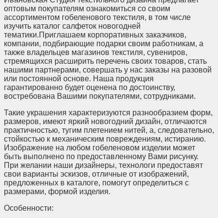
оптовым покупателям ознакомиться со своим
ассортиментом гобеленового текстиля, в том числе
изучить каталог салфеток новогодней
тематики.Приглашаем корпоративных заказчиков,
компании, подбирающие подарки своим работникам, а
также владельцев магазинов текстиля, сувениров,
стремящихся расширить перечень своих товаров, стать
нашими партнерами, совершать у нас заказы на разовой
или постоянной основе. Наша продукция
гарантированно будет оценена по достоинству,
востребована Вашими покупателями, сотрудниками.
Такие украшения характеризуются разнообразием форм,
размеров, имеют яркий новогодний дизайн, отличаются
практичностью, тугим плетением нитей, а, следовательно,
стойкостью к механическим повреждениям, истиранию.
Изображение на любом гобеленовом изделии может
быть выполнено по предоставленному Вами рисунку.
При желании наши дизайнеры, технологи предоставят
свои варианты эскизов, отличные от изображений,
предложенных в каталоге, помогут определиться с
размерами, формой изделия.
Особенности: