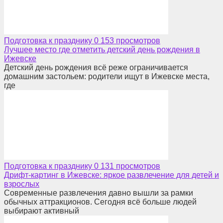
Подготовка к празднику
0
153 просмотров
Лучшее место где отметить детский день рождения в
Ижевске
Детский день рождения всё реже ограничивается
домашним застольем: родители ищут в Ижевске места,
где
Подготовка к празднику
0
131 просмотров
Дрифт-картинг в Ижевске: яркое развлечение для детей и
взрослых
Современные развлечения давно вышли за рамки
обычных аттракционов. Сегодня всё больше людей
выбирают активный