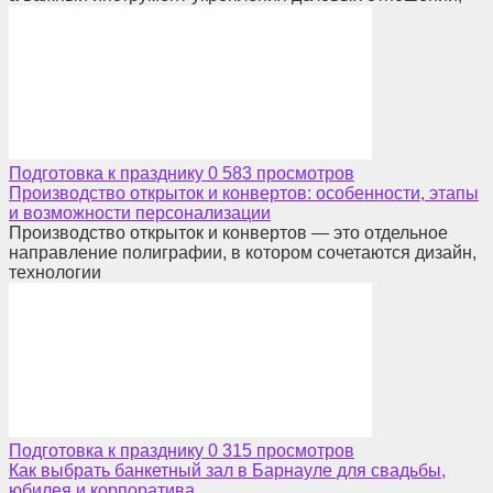
Подготовка к празднику
0
583 просмотров
Производство открыток и конвертов: особенности, этапы
и возможности персонализации
Производство открыток и конвертов — это отдельное
направление полиграфии, в котором сочетаются дизайн,
технологии
Подготовка к празднику
0
315 просмотров
Как выбрать банкетный зал в Барнауле для свадьбы,
юбилея и корпоратива