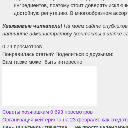
ингредиентов, поэтому стоит доверять исклю
достойную репутацию. В многообразном ассорт
Уважаемые читатели!
На моем сайте опубликов
напишите администратору (контакты в шапке сайт
0
79 просмотров
Понравилась статья? Поделиться с друзьями:
Вам также может быть интересно
Советы хозяюшкам
0
693 просмотров
Организация кейтеринга на 23 февраля: как созда
День защитника Отечества — не просто календарна