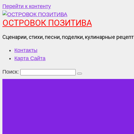
Перейти к контенту
ОСТРОВОК ПОЗИТИВА
Сценарии, стихи, песни, поделки, кулинарные рецеп
Контакты
Карта Сайта
Поиск: