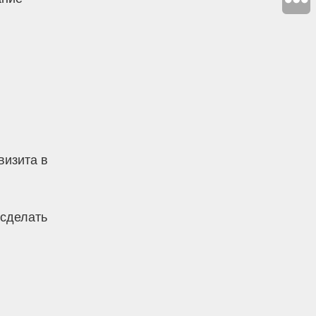
визита в
 сделать