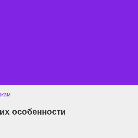
шкам
их особенности