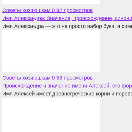
Советы хозяюшкам
0
92 просмотров
Имя Александра: Значение, происхождение, синон
Имя Александра — это не просто набор букв, а сим
Советы хозяюшкам
0
53 просмотров
Происхождение и значение имени Алексей: его фор
Имя Алексей имеет древнегреческие корни и перев