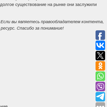
а долгое существование на рынке они заслужили
 Если вы являетесь правообладателем контента,
есурс. Спасибо за понимание!
ание