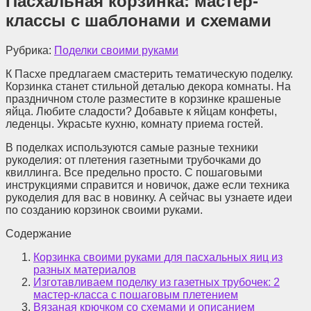
Пасхальная корзинка: мастер-
классы с шаблонами и схемами
Рубрика:
Поделки своими руками
К Пасхе предлагаем смастерить тематическую поделку.
Корзинка станет стильной деталью декора комнаты. На
праздничном столе разместите в корзинке крашеные
яйца. Любите сладости? Добавьте к яйцам конфеты,
леденцы. Украсьте кухню, комнату приема гостей.
В поделках используются самые разные техники
рукоделия: от плетения газетными трубочками до
квиллинга. Все предельно просто. С пошаговыми
инструкциями справится и новичок, даже если техника
рукоделия для вас в новинку. А сейчас вы узнаете идеи
по созданию корзинок своими руками.
Содержание
Корзинка своими руками для пасхальных яиц из
разных материалов
Изготавливаем поделку из газетных трубочек: 2
мастер-класса с пошаговым плетением
Вязаная крючком со схемами и описанием