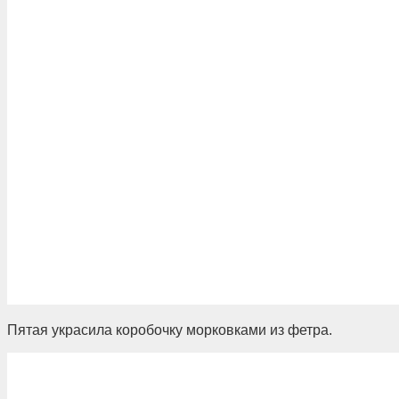
Пятая украсила коробочку морковками из фетра.