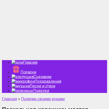
Главная
Подарки
Сценарии
Поздравления
Песни и стихи
Поделки
Главная
»
Поделки своими руками