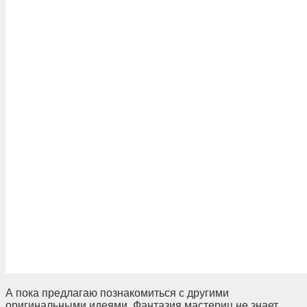
А пока предлагаю познакомиться с другими
оригинальными идеями. Фантазия мастериц не знает