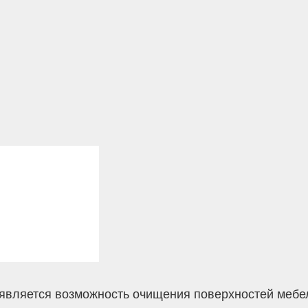
является возможность очищения поверхностей мебел