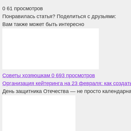
0
61 просмотров
Понравилась статья? Поделиться с друзьями:
Вам также может быть интересно
Советы хозяюшкам
0
693 просмотров
Организация кейтеринга на 23 февраля: как созда
День защитника Отечества — не просто календарна