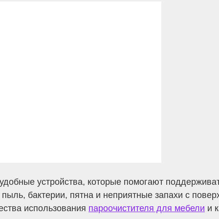
добные устройства, которые помогают поддерживать
пыль, бактерии, пятна и неприятные запахи с пове
ества использования
пароочистителя для мебели
и к