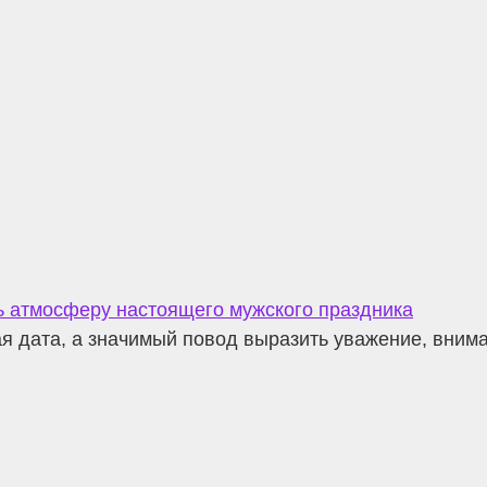
ть атмосферу настоящего мужского праздника
я дата, а значимый повод выразить уважение, вним