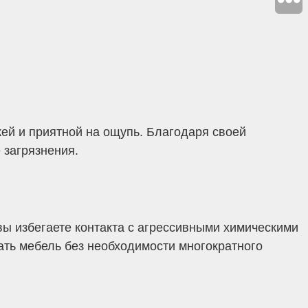
ей и приятной на ощупь. Благодаря своей
 загрязнения.
вы избегаете контакта с агрессивными химическими
ать мебель без необходимости многократного