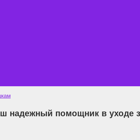
шкам
аш надежный помощник в уходе 