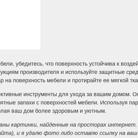
ели, убедитесь, что поверхность устойчива к возде
рукциям производителя и используйте защитные сред
р на поверхность мебели и протирайте ее мягкой тк
тивные инструменты для ухода за вашим домом. Он
иятные запахи с поверхностей мебели. Используя па
делая ваш дом более здоровым и уютным.
аны картинки, найденные на просторах интернет.
а), и я удалю фото либо оставлю ссылку на ваш р