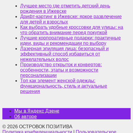
Лучшее место где отметить детский день
рождения в Ижевске
Дрифт-картинг в Ижевске: яркое развлечение
для детей и взрослых
Как выбрать удобные кроссовки для улицы: на
что обратить внимание перед покупкой
Лучшие корпоративные подарки: практичные
идеи, виды и рекомендации по выбору
Лазерная эпиляция лица: безопасный и
эффективный способ избавиться от
нежелательных волос
Производство открыток и конвертов:
особенности, этапы и возможности
персонализации
Топ как элемент женской одежды:
функциональность, стиль и актуальные
решения
Мы в Яндекс Дзене
Об авторе
© 2026 ОСТРОВОК ПОЗИТИВА
Политика конфиденциальности
|
Пользовательское