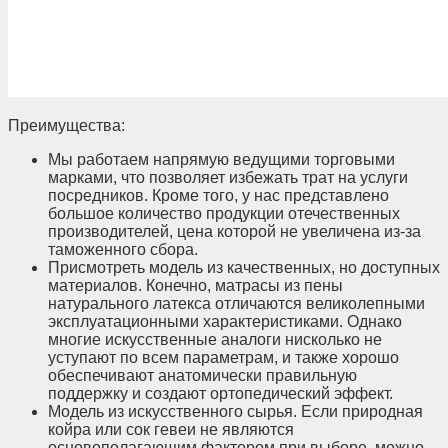
Преимущества:
Мы работаем напрямую ведущими торговыми
марками, что позволяет избежать трат на услуги
посредников. Кроме того, у нас представлено
большое количество продукции отечественных
производителей, цена которой не увеличена из-за
таможенного сбора.
Присмотреть модель из качественных, но доступных
материалов. Конечно, матрасы из пены
натурального латекса отличаются великолепными
эксплуатационными характеристиками. Однако
многие искусственные аналоги нисколько не
уступают по всем параметрам, и также хорошо
обеспечивают анатомически правильную
поддержку и создают ортопедический эффект.
Модель из искусственного сырья. Если природная
койра или сок гевеи не являются
основополагающим фактором при выборе, можно