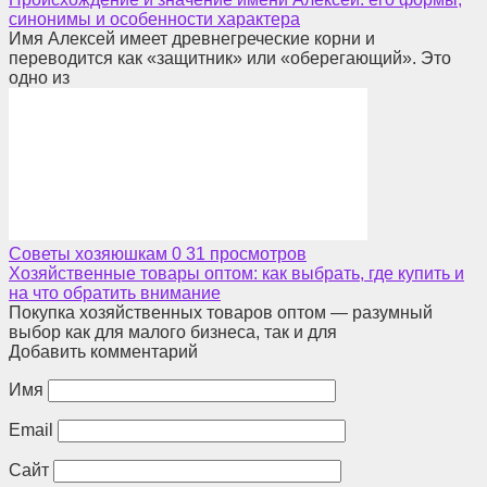
синонимы и особенности характера
Имя Алексей имеет древнегреческие корни и
переводится как «защитник» или «оберегающий». Это
одно из
Советы хозяюшкам
0
31 просмотров
Хозяйственные товары оптом: как выбрать, где купить и
на что обратить внимание
Покупка хозяйственных товаров оптом — разумный
выбор как для малого бизнеса, так и для
Добавить комментарий
Имя
Email
Сайт