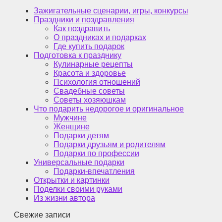
Зажигательные сценарии, игры, конкурсы
Праздники и поздравления
Как поздравить
О праздниках и подарках
Где купить подарок
Подготовка к празднику
Кулинарные рецепты
Красота и здоровье
Психология отношений
Свадебные советы
Советы хозяюшкам
Что подарить недорогое и оригинальное
Мужчине
Женщине
Подарки детям
Подарки друзьям и родителям
Подарки по профессии
Универсальные подарки
Подарки-впечатления
Открытки и картинки
Поделки своими руками
Из жизни автора
Свежие записи