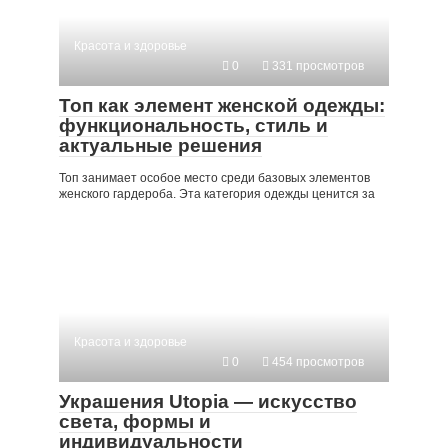
Красота и здоровье
0
331 просмотров
Топ как элемент женской одежды:
функциональность, стиль и
актуальные решения
Топ занимает особое место среди базовых элементов
женского гардероба. Эта категория одежды ценится за
Красота и здоровье
0
454 просмотров
Украшения Utopia — искусство
света, формы и
индивидуальности