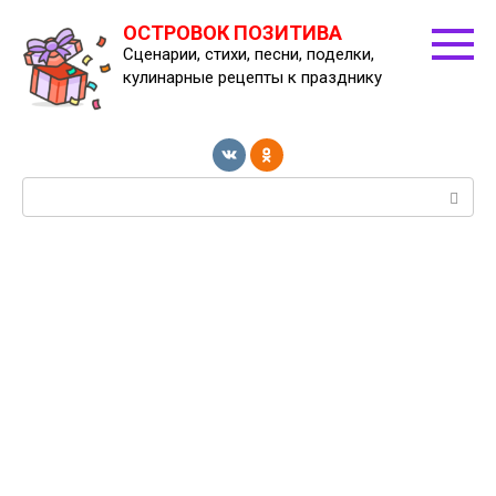
Перейти
ОСТРОВОК ПОЗИТИВА
к
Сценарии, стихи, песни, поделки,
контенту
кулинарные рецепты к празднику
Поиск: