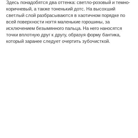
Здесь понадобятся два оттенка: светло-розовый и темно-
коричневый, а также тоненький дотс. На высохший
светлый слой разбрасываются в хаотичном порядке по
всей поверхности ногтя маленькие горошины, за
исключением безымянного пальца. На него наносятся
точки вплотную друг к другу, образуя форму бантика,
который заранее следует очертить зубочисткой.