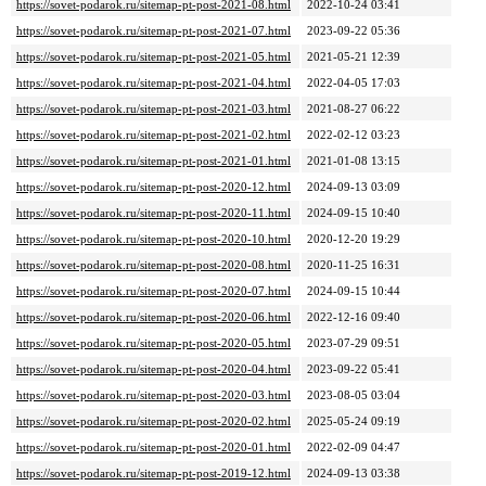
https://sovet-podarok.ru/sitemap-pt-post-2021-08.html
2022-10-24 03:41
https://sovet-podarok.ru/sitemap-pt-post-2021-07.html
2023-09-22 05:36
https://sovet-podarok.ru/sitemap-pt-post-2021-05.html
2021-05-21 12:39
https://sovet-podarok.ru/sitemap-pt-post-2021-04.html
2022-04-05 17:03
https://sovet-podarok.ru/sitemap-pt-post-2021-03.html
2021-08-27 06:22
https://sovet-podarok.ru/sitemap-pt-post-2021-02.html
2022-02-12 03:23
https://sovet-podarok.ru/sitemap-pt-post-2021-01.html
2021-01-08 13:15
https://sovet-podarok.ru/sitemap-pt-post-2020-12.html
2024-09-13 03:09
https://sovet-podarok.ru/sitemap-pt-post-2020-11.html
2024-09-15 10:40
https://sovet-podarok.ru/sitemap-pt-post-2020-10.html
2020-12-20 19:29
https://sovet-podarok.ru/sitemap-pt-post-2020-08.html
2020-11-25 16:31
https://sovet-podarok.ru/sitemap-pt-post-2020-07.html
2024-09-15 10:44
https://sovet-podarok.ru/sitemap-pt-post-2020-06.html
2022-12-16 09:40
https://sovet-podarok.ru/sitemap-pt-post-2020-05.html
2023-07-29 09:51
https://sovet-podarok.ru/sitemap-pt-post-2020-04.html
2023-09-22 05:41
https://sovet-podarok.ru/sitemap-pt-post-2020-03.html
2023-08-05 03:04
https://sovet-podarok.ru/sitemap-pt-post-2020-02.html
2025-05-24 09:19
https://sovet-podarok.ru/sitemap-pt-post-2020-01.html
2022-02-09 04:47
https://sovet-podarok.ru/sitemap-pt-post-2019-12.html
2024-09-13 03:38