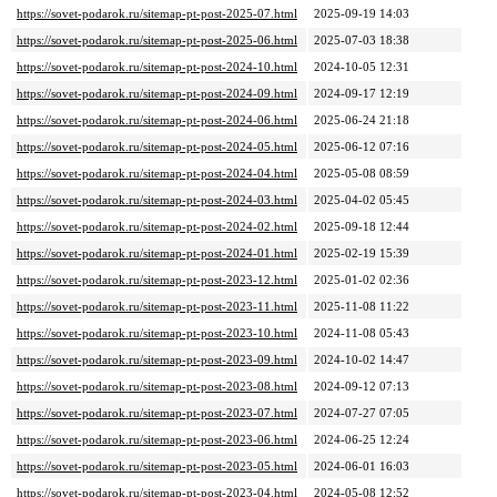
https://sovet-podarok.ru/sitemap-pt-post-2025-07.html
2025-09-19 14:03
https://sovet-podarok.ru/sitemap-pt-post-2025-06.html
2025-07-03 18:38
https://sovet-podarok.ru/sitemap-pt-post-2024-10.html
2024-10-05 12:31
https://sovet-podarok.ru/sitemap-pt-post-2024-09.html
2024-09-17 12:19
https://sovet-podarok.ru/sitemap-pt-post-2024-06.html
2025-06-24 21:18
https://sovet-podarok.ru/sitemap-pt-post-2024-05.html
2025-06-12 07:16
https://sovet-podarok.ru/sitemap-pt-post-2024-04.html
2025-05-08 08:59
https://sovet-podarok.ru/sitemap-pt-post-2024-03.html
2025-04-02 05:45
https://sovet-podarok.ru/sitemap-pt-post-2024-02.html
2025-09-18 12:44
https://sovet-podarok.ru/sitemap-pt-post-2024-01.html
2025-02-19 15:39
https://sovet-podarok.ru/sitemap-pt-post-2023-12.html
2025-01-02 02:36
https://sovet-podarok.ru/sitemap-pt-post-2023-11.html
2025-11-08 11:22
https://sovet-podarok.ru/sitemap-pt-post-2023-10.html
2024-11-08 05:43
https://sovet-podarok.ru/sitemap-pt-post-2023-09.html
2024-10-02 14:47
https://sovet-podarok.ru/sitemap-pt-post-2023-08.html
2024-09-12 07:13
https://sovet-podarok.ru/sitemap-pt-post-2023-07.html
2024-07-27 07:05
https://sovet-podarok.ru/sitemap-pt-post-2023-06.html
2024-06-25 12:24
https://sovet-podarok.ru/sitemap-pt-post-2023-05.html
2024-06-01 16:03
https://sovet-podarok.ru/sitemap-pt-post-2023-04.html
2024-05-08 12:52