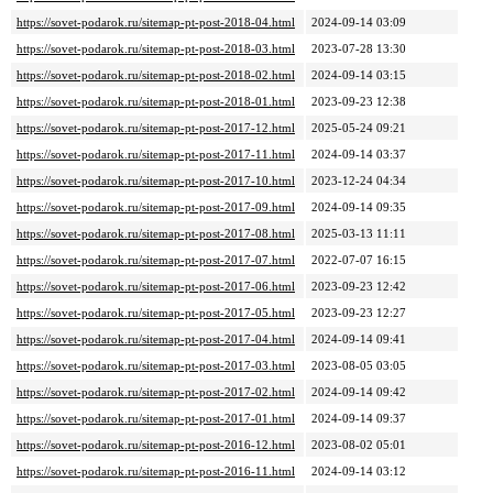
https://sovet-podarok.ru/sitemap-pt-post-2018-04.html
2024-09-14 03:09
https://sovet-podarok.ru/sitemap-pt-post-2018-03.html
2023-07-28 13:30
https://sovet-podarok.ru/sitemap-pt-post-2018-02.html
2024-09-14 03:15
https://sovet-podarok.ru/sitemap-pt-post-2018-01.html
2023-09-23 12:38
https://sovet-podarok.ru/sitemap-pt-post-2017-12.html
2025-05-24 09:21
https://sovet-podarok.ru/sitemap-pt-post-2017-11.html
2024-09-14 03:37
https://sovet-podarok.ru/sitemap-pt-post-2017-10.html
2023-12-24 04:34
https://sovet-podarok.ru/sitemap-pt-post-2017-09.html
2024-09-14 09:35
https://sovet-podarok.ru/sitemap-pt-post-2017-08.html
2025-03-13 11:11
https://sovet-podarok.ru/sitemap-pt-post-2017-07.html
2022-07-07 16:15
https://sovet-podarok.ru/sitemap-pt-post-2017-06.html
2023-09-23 12:42
https://sovet-podarok.ru/sitemap-pt-post-2017-05.html
2023-09-23 12:27
https://sovet-podarok.ru/sitemap-pt-post-2017-04.html
2024-09-14 09:41
https://sovet-podarok.ru/sitemap-pt-post-2017-03.html
2023-08-05 03:05
https://sovet-podarok.ru/sitemap-pt-post-2017-02.html
2024-09-14 09:42
https://sovet-podarok.ru/sitemap-pt-post-2017-01.html
2024-09-14 09:37
https://sovet-podarok.ru/sitemap-pt-post-2016-12.html
2023-08-02 05:01
https://sovet-podarok.ru/sitemap-pt-post-2016-11.html
2024-09-14 03:12