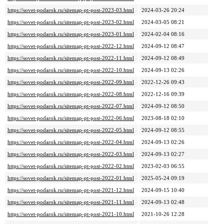
https://sovet-podarok.ru/sitemap-pt-post-2023-03.html
2024-03-26 20:24
https://sovet-podarok.ru/sitemap-pt-post-2023-02.html
2024-03-05 08:21
https://sovet-podarok.ru/sitemap-pt-post-2023-01.html
2024-02-04 08:16
https://sovet-podarok.ru/sitemap-pt-post-2022-12.html
2024-09-12 08:47
https://sovet-podarok.ru/sitemap-pt-post-2022-11.html
2024-09-12 08:49
https://sovet-podarok.ru/sitemap-pt-post-2022-10.html
2024-09-13 02:26
https://sovet-podarok.ru/sitemap-pt-post-2022-09.html
2022-12-26 09:43
https://sovet-podarok.ru/sitemap-pt-post-2022-08.html
2022-12-16 09:39
https://sovet-podarok.ru/sitemap-pt-post-2022-07.html
2024-09-12 08:50
https://sovet-podarok.ru/sitemap-pt-post-2022-06.html
2023-08-18 02:10
https://sovet-podarok.ru/sitemap-pt-post-2022-05.html
2024-09-12 08:55
https://sovet-podarok.ru/sitemap-pt-post-2022-04.html
2024-09-13 02:26
https://sovet-podarok.ru/sitemap-pt-post-2022-03.html
2024-09-13 02:27
https://sovet-podarok.ru/sitemap-pt-post-2022-02.html
2023-02-03 06:55
https://sovet-podarok.ru/sitemap-pt-post-2022-01.html
2025-05-24 09:19
https://sovet-podarok.ru/sitemap-pt-post-2021-12.html
2024-09-15 10:40
https://sovet-podarok.ru/sitemap-pt-post-2021-11.html
2024-09-13 02:48
https://sovet-podarok.ru/sitemap-pt-post-2021-10.html
2021-10-26 12:28