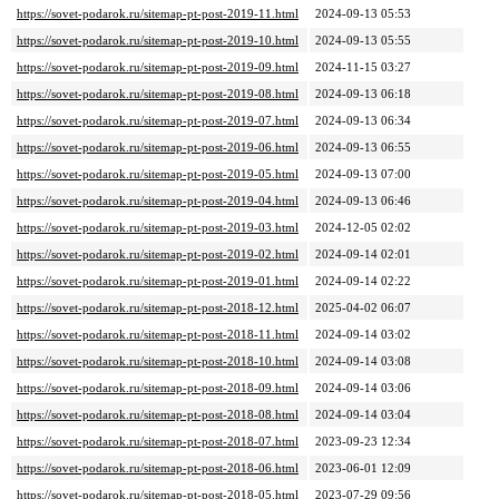
https://sovet-podarok.ru/sitemap-pt-post-2019-11.html
2024-09-13 05:53
https://sovet-podarok.ru/sitemap-pt-post-2019-10.html
2024-09-13 05:55
https://sovet-podarok.ru/sitemap-pt-post-2019-09.html
2024-11-15 03:27
https://sovet-podarok.ru/sitemap-pt-post-2019-08.html
2024-09-13 06:18
https://sovet-podarok.ru/sitemap-pt-post-2019-07.html
2024-09-13 06:34
https://sovet-podarok.ru/sitemap-pt-post-2019-06.html
2024-09-13 06:55
https://sovet-podarok.ru/sitemap-pt-post-2019-05.html
2024-09-13 07:00
https://sovet-podarok.ru/sitemap-pt-post-2019-04.html
2024-09-13 06:46
https://sovet-podarok.ru/sitemap-pt-post-2019-03.html
2024-12-05 02:02
https://sovet-podarok.ru/sitemap-pt-post-2019-02.html
2024-09-14 02:01
https://sovet-podarok.ru/sitemap-pt-post-2019-01.html
2024-09-14 02:22
https://sovet-podarok.ru/sitemap-pt-post-2018-12.html
2025-04-02 06:07
https://sovet-podarok.ru/sitemap-pt-post-2018-11.html
2024-09-14 03:02
https://sovet-podarok.ru/sitemap-pt-post-2018-10.html
2024-09-14 03:08
https://sovet-podarok.ru/sitemap-pt-post-2018-09.html
2024-09-14 03:06
https://sovet-podarok.ru/sitemap-pt-post-2018-08.html
2024-09-14 03:04
https://sovet-podarok.ru/sitemap-pt-post-2018-07.html
2023-09-23 12:34
https://sovet-podarok.ru/sitemap-pt-post-2018-06.html
2023-06-01 12:09
https://sovet-podarok.ru/sitemap-pt-post-2018-05.html
2023-07-29 09:56